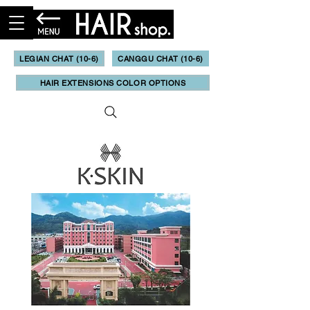
LEGIAN CHAT (10-6)
CANGGU CHAT (10-6)
HAIR EXTENSIONS COLOR OPTIONS