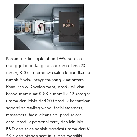
K-Skin berdiri sejak tahun 1999. Setelah
menggeluti bidang kecantikan selama 20
tahun, K-Skin membawa salon kecantikan ke
rumah Anda. Integritas yang kuat antara
Resource & Development, produksi, dan
brand membuat K-SKin memiliki 12 kategori
utama dan lebih dari 200 produk kecantikan,
seperti hairstyling wand, facial steamers,
massagers, facial cleansing, produk oral
care, produk personal care, dan lain lain.
R&D dan sales adalah pondasi utama dari K-
SKin dan hingga saat ini sudah memiliki