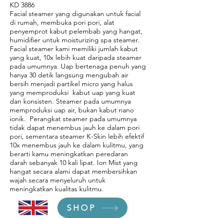
KD 3886
Facial steamer yang digunakan untuk facial
di rumah, membuka pori pori, alat
penyemprot kabut pelembab yang hangat,
humidifier untuk moisturizing spa steamer.
Facial steamer kami memiliki jumlah kabut
yang kuat, 10x lebih kuat daripada steamer
pada umumnya. Uap bertenaga penuh yang
hanya 30 detik langsung mengubah air
bersih menjadi partikel micro yang halus
yang memproduksi kabut uap yang kuat
dan konsisten. Steamer pada umumnya
memproduksi uap air, bukan kabut nano
ionik. Perangkat steamer pada umumnya
tidak dapat menembus jauh ke dalam pori
pori, sementara steamer K-Skin lebih efektif
10x menembus jauh ke dalam kulitmu, yang
berarti kamu meningkatkan peredaran
darah sebanyak 10 kali lipat. Ion Mist yang
hangat secara alami dapat membersihkan
wajah secara menyeluruh untuk
meningkatkan kualitas kulitmu.
SHOP