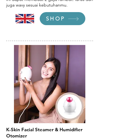
juga wavy sesuai kebutuhanmu.
SHOP
K-Skin Facial Steamer & Humidifier
Otomizer