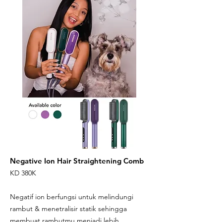
Negative Ion Hair Straightening Comb
KD 380K
Negatif ion berfungsi untuk melindungi
rambut & menetralisir statik sehingga
membuat rambutmu menjadi lebih