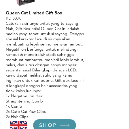
Queen Cat Limited Gift Box
KD 380K
Catokan sisir unyu untuk yang tersayang.
Nah, Gift Box edisi Queen Cat ini adalah
hadiah yang tepat untuk si sayang. Dengan
spesial karakter lucu di sisirnya akan
membuatmu lebih sering menyisir rambut.
Negatif ion berfungsi untuk melindungi
rambut & menetralisir statik sehingga
membuat rambutmu menjadi lebih lembut,
halus, dan lurus dengan hanya menyisir
sebentar saja! Dilengkapi dengan LCD,
kamu dapat melihat suhu yang kamu
inginkan untuk rambutmu. Gift box lucu ini
dilengkapi dengan hair accesories yang
tidak kalah lucunya:
1x Negative Ion Hair
Straightening Comb
1x Comb
2x Cute Cat Paw Clips
2x Hair Clips
SHOP