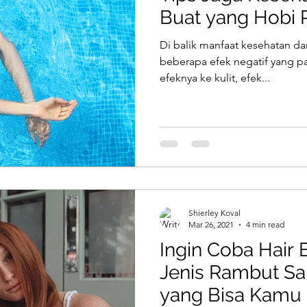
Buat yang Hobi
Di balik manfaat kesehatan da
beberapa efek negatif yang p
efeknya ke kulit, efek...
Shierley Koval
Mar 26, 2021
4 min read
Ingin Coba Hair E
Jenis Rambut Sa
yang Bisa Kamu