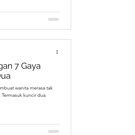
gan 7 Gaya
Dua
mbuat wanita merasa tak
. Termasuk kuncir dua.