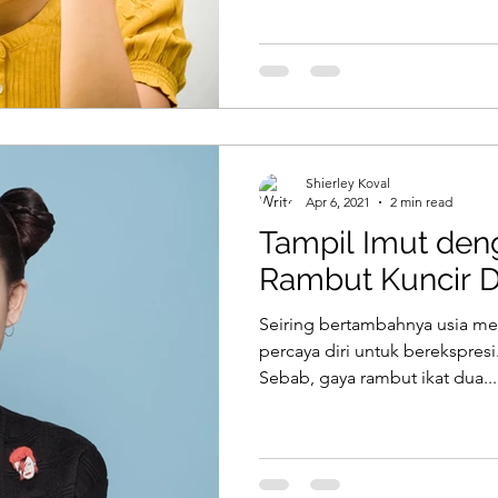
Shierley Koval
Apr 6, 2021
2 min read
Tampil Imut den
Rambut Kuncir 
Seiring bertambahnya usia me
percaya diri untuk berekspresi
Sebab, gaya rambut ikat dua...