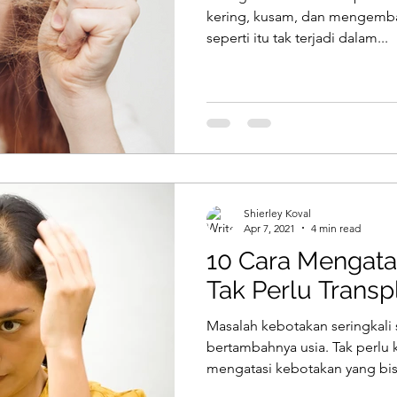
kering, kusam, dan mengemba
seperti itu tak terjadi dalam...
Shierley Koval
Apr 7, 2021
4 min read
10 Cara Mengata
Tak Perlu Trans
Masalah kebotakan seringkali s
bertambahnya usia. Tak perlu k
mengatasi kebotakan yang bisa