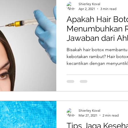
Shierley Koval
Apr 2, 2021
3 min read
Apakah Hair Bot
Menumbuhkan R
Jawaban dari Ahl
Bisakah hair botox membantu
kebotakan rambut? Hair botox
kecantikan dengan menyuntikk
Shierley Koval
Mar 27, 2021
2 min read
Tips Jaga Keseh