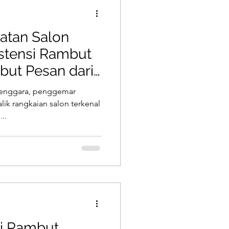
Hair Botox
atan Salon
Weft Extensions
stensi Rambut
ut Pesan dari
 Tools
ra
 Tenggara, penggemar
lik rangkaian salon terkenal
..
si Rambut