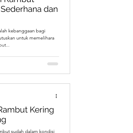
 Sederhana dan
alah kebanggaan bagi
mutuskan untuk memelihara
ut...
Rambut Kering
ng
mbut sudah dalam kondisi