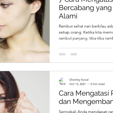
Bercabang yang
Alami
Rambut sehat nan berkilau ad
setiap orang. Ketika kita me
rambut panjang, tiba-tiba ramb
Shierley Koval
Oct 13, 2021
4 min read
Cara Mengatasi 
dan Mengemba
Seringkali Anda mendapati ra