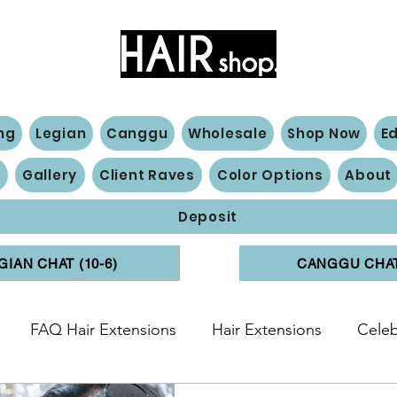
Hair Extensions Expert
ng
Legian
Canggu
Wholesale
Shop Now
E
n
Gallery
Client Raves
Color Options
About
Deposit
GIAN CHAT (10-6)
CANGGU CHAT 
FAQ Hair Extensions
Hair Extensions
Celeb