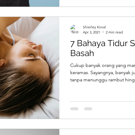
Shierley Koval
Apr 3, 2021
2 min read
7 Bahaya Tidur 
Basah
Cukup banyak orang yang man
keramas. Sayangnya, banyak j
tanpa menunggu rambut hingg