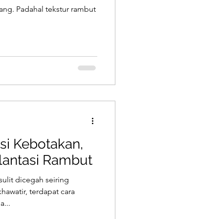
ng. Padahal tekstur rambut
si Kebotakan,
plantasi Rambut
ulit dicegah seiring
hawatir, terdapat cara
...