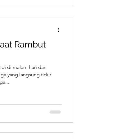
Saat Rambut
di di malam hari dan
uga yang langsung tidur
a...