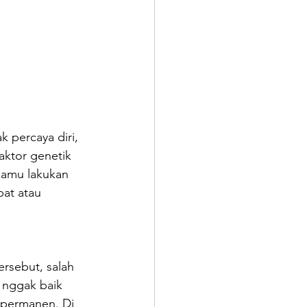
percaya diri, 
aktor genetik 
kamu lakukan 
at atau 
rsebut, salah 
 nggak baik 
 permanen. Di 