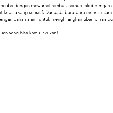
 mencoba dengan mewarnai rambut, namun takut dengan 
ulit kepala yang sensitif. Daripada buru-buru mencari cara
engan bahan alami untuk menghilangkan uban di rambu
duan yang bisa kamu lakukan!