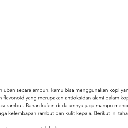
 uban secara ampuh, kamu bisa menggunakan kopi yang 
 flavonoid yang merupakan antioksidan alami dalam kop
si rambut. Bahan kafein di dalamnya juga mampu menci
aga kelembapan rambut dan kulit kepala. Berikut ini tah