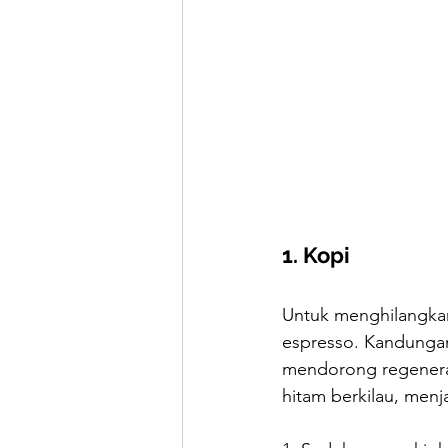
1. Kopi
Untuk menghilangkan
espresso. Kandungan
mendorong regenera
hitam berkilau, menj