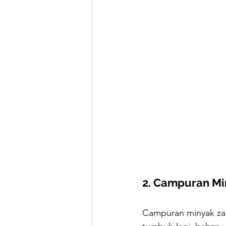
2. Campuran Mi
Campuran minyak zai