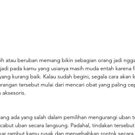
 atau beruban memang bikin sebagian orang jadi nggak 
 terjadi pada kamu yang usianya masih muda entah karena f
ang kurang baik. Kalau sudah begini, segala cara akan 
angan tersebut mulai dari mencari obat yang paling cep
aksesoris.
ng ada yang salah dalam pemilihan mengurangi uban te
abut uban secara langsung. Padahal, tindakan tersebut
kar rambut kamu rusak dan menyebabkan rontok secara