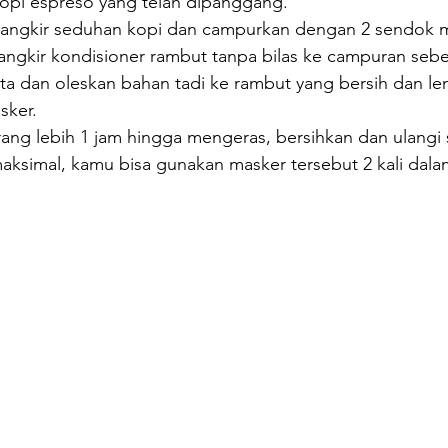
kopi espreso yang telah dipanggang.
2 cangkir seduhan kopi dan campurkan dengan 2 sendok
angkir kondisioner rambut tanpa bilas ke campuran seb
ta dan oleskan bahan tadi ke rambut yang bersih dan l
sker.
rang lebih 1 jam hingga mengeras, bersihkan dan ulangi 
maksimal, kamu bisa gunakan masker tersebut 2 kali dal