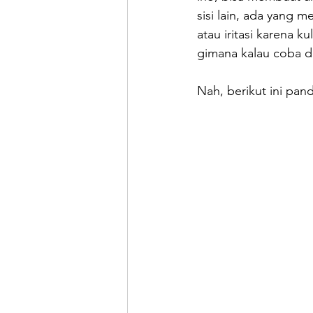
sisi lain, ada yang
atau iritasi karena k
gimana kalau coba d
Nah, berikut ini pan