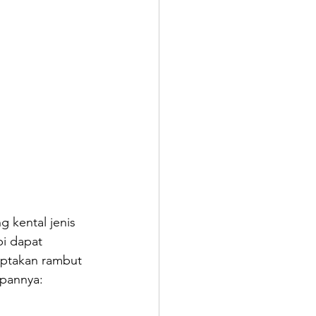
kental jenis 
i dapat 
ptakan rambut 
apannya: