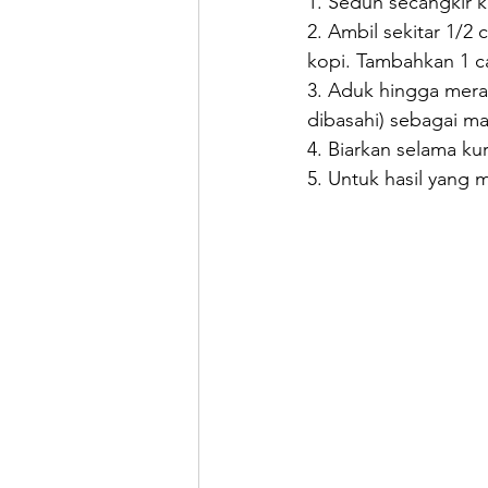
1. Seduh secangkir 
2. Ambil sekitar 1/
kopi. Tambahkan 1 c
3. Aduk hingga mera
dibasahi) sebagai ma
4. Biarkan selama ku
5. Untuk hasil yang 