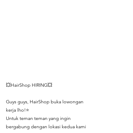
💥HairShop HIRING💥
Guys guys, HairShop buka lowongan
kerja lho!⭐
Untuk teman teman yang ingin
bergabung dengan lokasi kedua kami