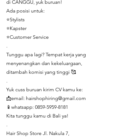
di CANGGU, yuk buruan!
Ada posisi untuk:
⭐Stylists
⭐Kapster
⭐Customer Service
.
Tunggu apa lagi? Tempat kerja yang
menyenangkan dan kekeluargaan,
ditambah komisi yang tinggi 🥰
.
Yuk cuss buruan kirim CV kamu ke:
📩email: hairshophiring@gmail.com
📱whatsapp: 0859-5959-8181
Kita tunggu kamu di Bali ya!
.
Hair Shop Store Jl. Nakula 7,