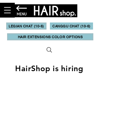
LEGIAN CHAT (10-6)
CANGGU CHAT (10-6)
HAIR EXTENSIONS COLOR OPTIONS
HairShop is hiring