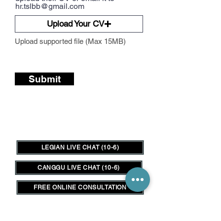
hr.tslbb@gmail.com
Upload Your CV
Upload supported file (Max 15MB)
Submit
LEGIAN LIVE CHAT (10-6)
CANGGU LIVE CHAT (10-6)
FREE ONLINE CONSULTATION
Hair Shop is the place in Bali to go for all