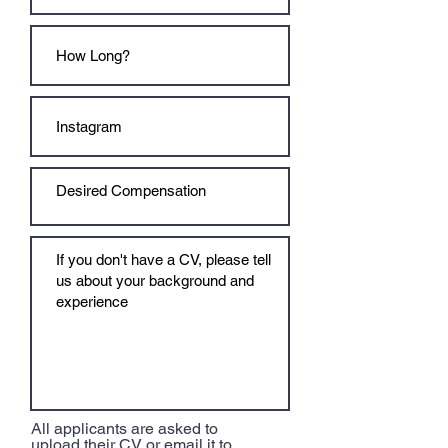
All applicants are asked to
upload their CV or email it to