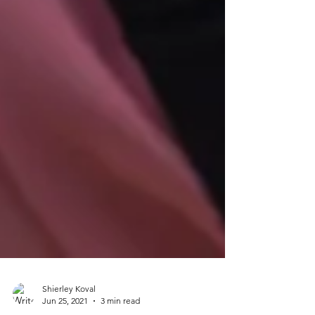
Shierley Koval