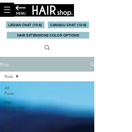
LEGIAN CHAT (10-6)
CANGGU CHAT (10-6)
HAIR EXTENSIONS COLOR OPTIONS
Blog
Nails
All
Posts
Hair
Extensions
Tips
FAQ
Hair