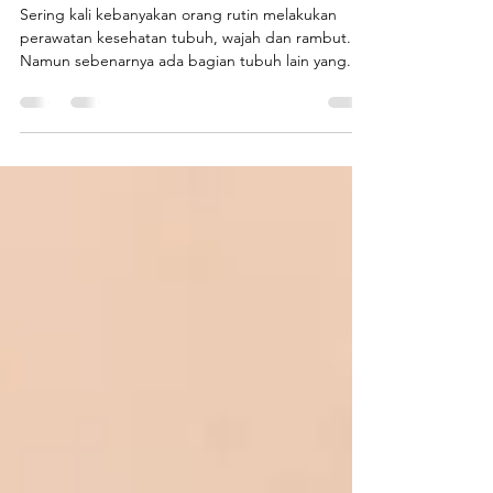
Rasakan Apabila Rutin
Manicure dan Pedicure
Sering kali kebanyakan orang rutin melakukan
perawatan kesehatan tubuh, wajah dan rambut.
Namun sebenarnya ada bagian tubuh lain yang...