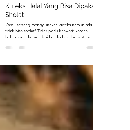
Jun 25, 2021
3 min read
Kuteks Halal Yang Bisa Dipakai
Sholat
Kamu senang menggunakan kuteks namun takut
tidak bisa sholat? Tidak perlu khawatir karena
beberapa rekomendasi kuteks halal berikut ini...