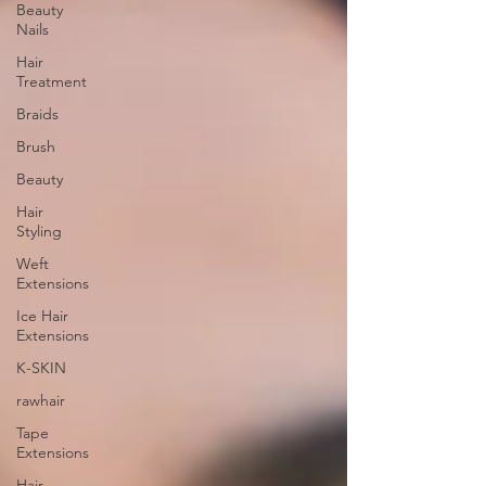
Beauty
Nails
Hair
Treatment
Braids
Brush
Beauty
Hair
Styling
Weft
Extensions
Ice Hair
Extensions
K-SKIN
rawhair
Tape
Extensions
Hair