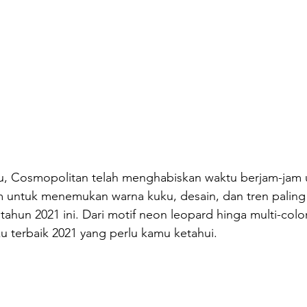
, Cosmopolitan telah menghabiskan waktu berjam-jam 
m untuk menemukan warna kuku, desain, dan tren paling
tahun 2021 ini. Dari motif neon leopard hinga multi-color
ku terbaik 2021 yang perlu kamu ketahui.