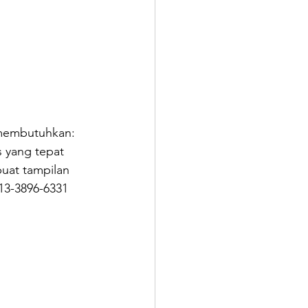
 membutuhkan: 
 yang tepat 
uat tampilan 
13-3896-6331 