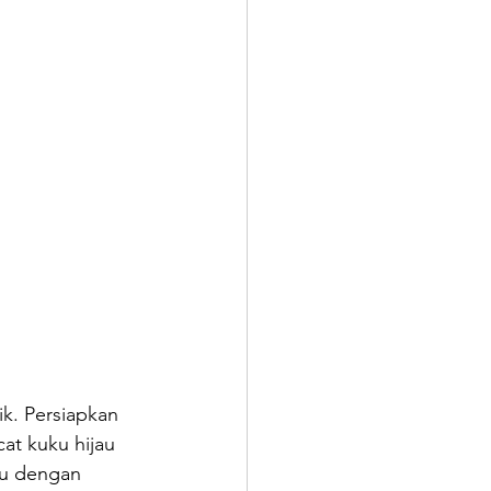
ik. Persiapkan 
t kuku hijau 
ku dengan 