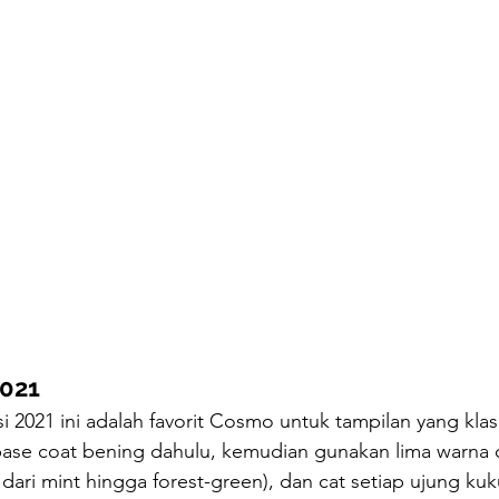
2021
i 2021 ini adalah favorit Cosmo untuk tampilan yang klas
se coat bening dahulu, kemudian gunakan lima warna ca
dari mint hingga forest-green), dan cat setiap ujung ku