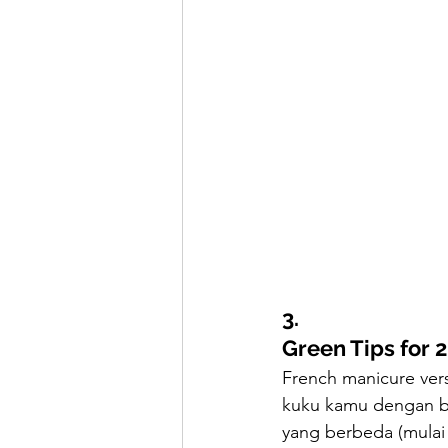
3. 
Green Tips for 
French manicure vers
kuku kamu dengan ba
yang berbeda (mulai 