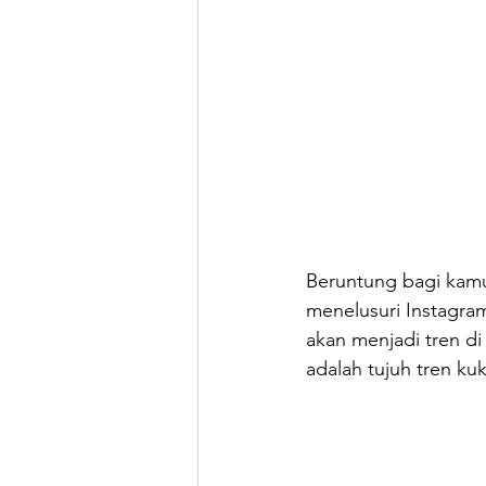
Beruntung bagi kamu
menelusuri Instagra
akan menjadi tren di 
adalah tujuh tren ku