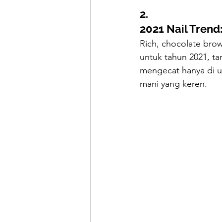
2.
2021 Nail Trend
Rich, chocolate brow
untuk tahun 2021, ta
mengecat hanya di uj
mani yang keren.