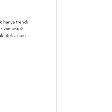
k hanya trendi 
asikan untuk 
uk efek aksen 