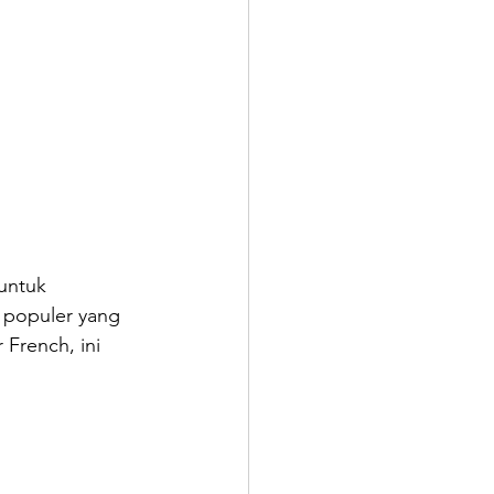
untuk 
 populer yang 
 French, ini 