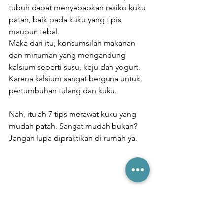
tubuh dapat menyebabkan resiko kuku 
patah, baik pada kuku yang tipis 
maupun tebal.
Maka dari itu, konsumsilah makanan 
dan minuman yang mengandung 
kalsium seperti susu, keju dan yogurt. 
Karena kalsium sangat berguna untuk 
pertumbuhan tulang dan kuku.
Nah, itulah 7 tips merawat kuku yang 
mudah patah. Sangat mudah bukan? 
Jangan lupa dipraktikan di rumah ya.  