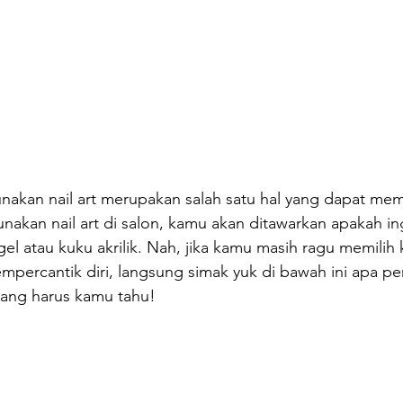
akan nail art merupakan salah satu hal yang dapat memp
nakan nail art di salon, kamu akan ditawarkan apakah in
 atau kuku akrilik. Nah, jika kamu masih ragu memilih 
empercantik diri, langsung simak yuk di bawah ini apa p
 yang harus kamu tahu!