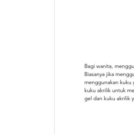
Bagi wanita, menggun
Biasanya jika menggu
menggunakan kuku gel
kuku akrilik untuk m
gel dan kuku akrilik