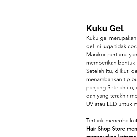
Kuku Gel
Kuku gel merupakan s
gel ini juga tidak 
Manikur pertama yan
memberikan bentuk ya
Setelah itu, diikut
menambahkan tip bua
panjang.Setelah itu
dan yang terakhir me
UV atau LED untuk m
Tertarik mencoba ku
Hair Shop Store mem