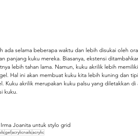
lah ada selama beberapa waktu dan lebih disukai oleh or
n panjang kuku mereka. Biasanya, ekstensi ditambahkan
ya lebih tahan lama. Namun, kuku akrilik lebih memilik
gel. Hal ini akan membuat kuku kita lebih kuning dan tip
 Kuku akrilik merupakan kuku palsu yang diletakkan di a
i kuku.
eh Irma Joanita untuk stylo grid
ils
gel
acrylicnails
acrylic