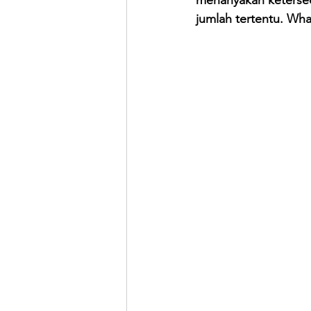
menanyakan ketersed
jumlah tertentu. Wha