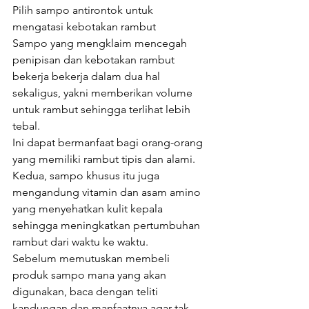
Pilih sampo antirontok untuk 
mengatasi kebotakan rambut 
Sampo yang mengklaim mencegah 
penipisan dan kebotakan rambut 
bekerja bekerja dalam dua hal 
sekaligus, yakni memberikan volume 
untuk rambut sehingga terlihat lebih 
tebal.
Ini dapat bermanfaat bagi orang-orang 
yang memiliki rambut tipis dan alami.
Kedua, sampo khusus itu juga 
mengandung vitamin dan asam amino 
yang menyehatkan kulit kepala 
sehingga meningkatkan pertumbuhan 
rambut dari waktu ke waktu.
Sebelum memutuskan membeli 
produk sampo mana yang akan 
digunakan, baca dengan teliti 
kandungan dan manfaatnya agar tak 