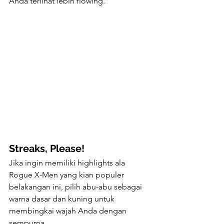
Anda terlihat lebih flowing.
Streaks, Please!
Jika ingin memiliki highlights ala 
Rogue X-Men yang kian populer 
belakangan ini, pilih abu-abu sebagai 
warna dasar dan kuning untuk 
membingkai wajah Anda dengan 
sempurna