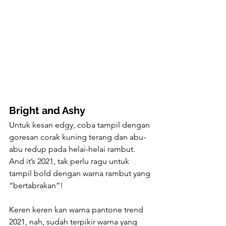
Bright and Ashy
Untuk kesan edgy, coba tampil dengan 
goresan corak kuning terang dan abu-
abu redup pada helai-helai rambut. 
And it’s 2021, tak perlu ragu untuk 
tampil bold dengan warna rambut yang 
“bertabrakan”!
Keren keren kan warna pantone trend 
2021, nah, sudah terpikir warna yang 