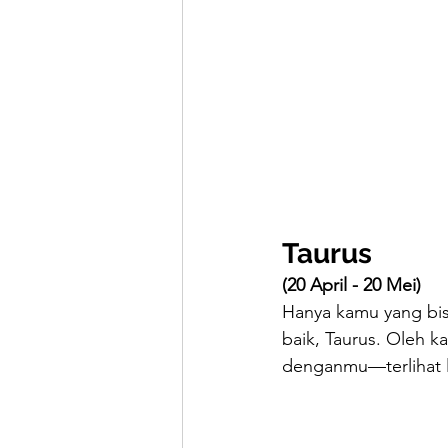
Taurus
(20 April - 20 Mei)
Hanya kamu yang bi
baik, Taurus. Oleh k
denganmu—terlihat l