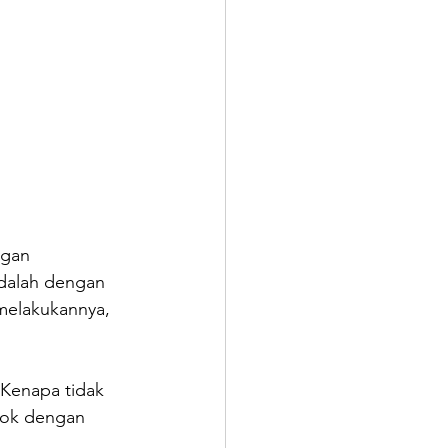
ngan 
dalah dengan 
melakukannya, 
Kenapa tidak 
cok dengan 