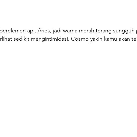
berelemen api, Aries, jadi warna merah terang sungguh 
ihat sedikit mengintimidasi, Cosmo yakin kamu akan terl