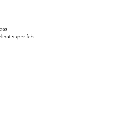
pas 
ihat super fab 