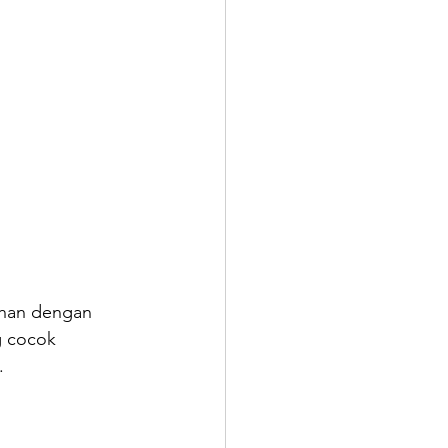
han dengan 
g cocok 
.