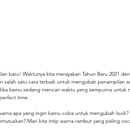
lan baru! Waktunya kita merayakan Tahun Baru 2021 de
n salah satu cara terbaik untuk mengubah penampilan a
Jika kamu sedang mencari waktu yang sempurna untuk 
 perfect time.
warna apa yang ingin kamu coba untuk mengubah look? 
mutuskan? Mari kita intip warna rambut yang paling co