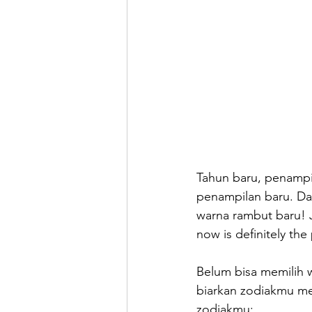
Tahun baru, penampi
penampilan baru. Da
warna rambut baru! 
now is definitely the
Belum bisa memilih 
biarkan zodiakmu me
zodiakmu: