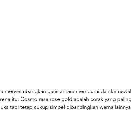
sa menyeimbangkan garis antara membumi dan kemewa
arena itu, Cosmo rasa rose gold adalah corak yang palin
uks tapi tetap cukup simpel dibandingkan warna lainnya