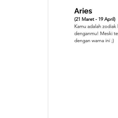
Aries
(21 Maret - 19 April)
Kamu adalah zodiak 
denganmu! Meski terl
dengan warna ini ;)