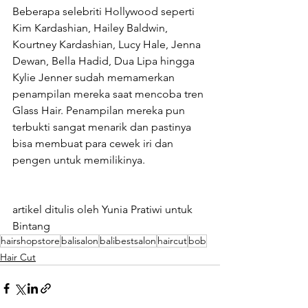
Beberapa selebriti Hollywood seperti 
Kim Kardashian, Hailey Baldwin, 
Kourtney Kardashian, Lucy Hale, Jenna 
Dewan, Bella Hadid, Dua Lipa hingga 
Kylie Jenner sudah memamerkan 
penampilan mereka saat mencoba tren 
Glass Hair. Penampilan mereka pun 
terbukti sangat menarik dan pastinya 
bisa membuat para cewek iri dan 
pengen untuk memilikinya. 
artikel ditulis oleh Yunia Pratiwi untuk 
Bintang
hairshopstore
balisalon
balibestsalon
haircut
bob
Hair Cut