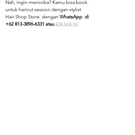
Nah, ingin mencoba? Kamu bisa book 
untuk haircut session dengan stylist 
Hair Shop Store  dengan 
WhatsApp  di 
+62 813-3896-6331 atau 
klik link ini