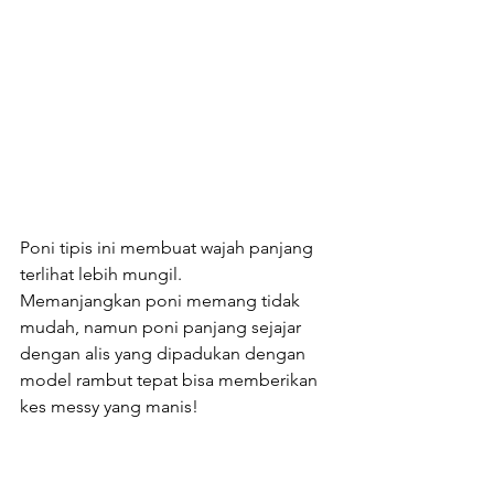
Poni tipis ini membuat wajah panjang 
terlihat lebih mungil. 
Memanjangkan poni memang tidak 
mudah, namun poni panjang sejajar 
dengan alis yang dipadukan dengan 
model rambut tepat bisa memberikan 
kes messy yang manis!