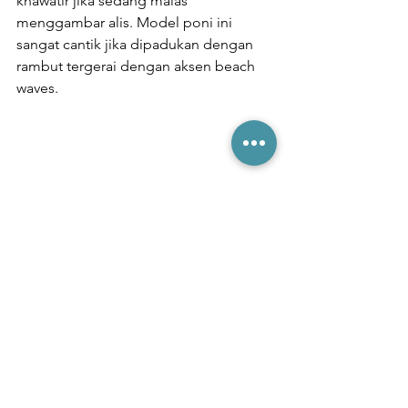
khawatir jika sedang malas 
menggambar alis. Model poni ini 
sangat cantik jika dipadukan dengan 
rambut tergerai dengan aksen beach 
waves.