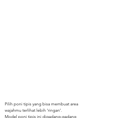
Pilih poni tipis yang bisa membuat area 
wajahmu terlihat lebih ‘ringan’. 
Model poni tipis ini digadang-gadang 