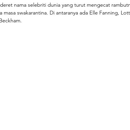
ederet nama selebriti dunia yang turut mengecat rambut
 masa swakarantina. Di antaranya ada Elle Fanning, Lott
 Beckham.