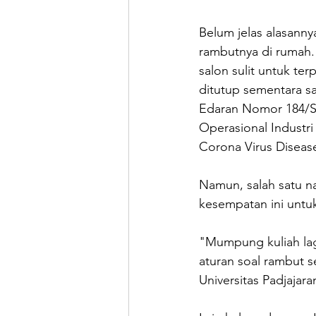
Belum jelas alasann
rambutnya di rumah.
salon sulit untuk ter
ditutup sementara sa
Edaran Nomor 184/S
Operasional Industr
Corona Virus Diseas
Namun, salah satu 
kesempatan ini untu
"Mumpung kuliah lag
aturan soal rambut se
Universitas Padjajar