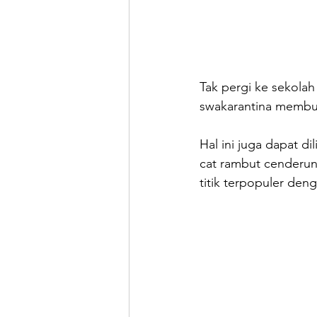
Tak pergi ke sekolah
swakarantina membu
Hal ini juga dapat d
cat rambut cenderung
titik terpopuler den