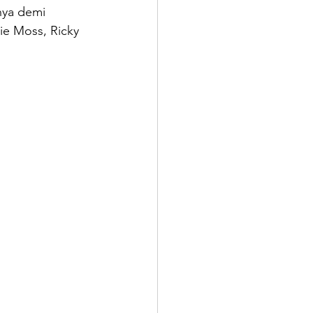
nya demi 
ie Moss, Ricky 