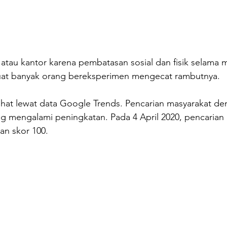
 atau kantor karena pembatasan sosial dan fisik selama 
at banyak orang bereksperimen mengecat rambutnya.
ilihat lewat data Google Trends. Pencarian masyarakat de
 mengalami peningkatan. Pada 4 April 2020, pencarian i
gan skor 100.