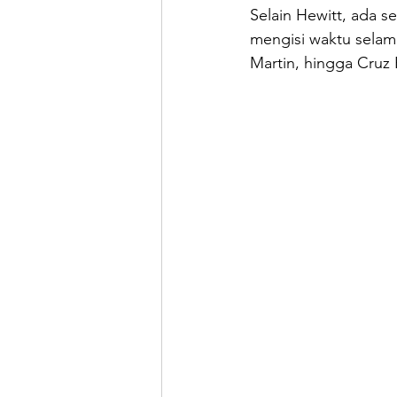
Selain Hewitt, ada s
mengisi waktu selama
Martin, hingga Cruz