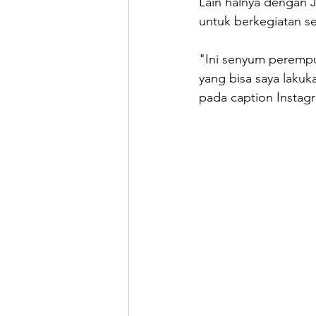
Lain halnya dengan J
untuk berkegiatan se
"Ini senyum perempu
yang bisa saya lakuk
pada caption Instag