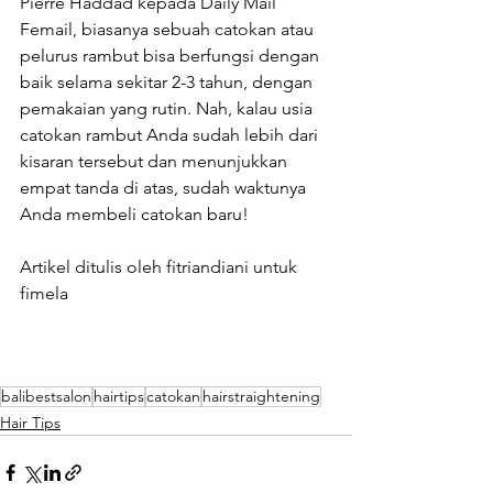
Pierre Haddad kepada Daily Mail 
Femail, biasanya sebuah catokan atau 
pelurus rambut bisa berfungsi dengan 
baik selama sekitar 2-3 tahun, dengan 
pemakaian yang rutin. Nah, kalau usia 
catokan rambut Anda sudah lebih dari 
kisaran tersebut dan menunjukkan 
empat tanda di atas, sudah waktunya 
Anda membeli catokan baru!
Artikel ditulis oleh fitriandiani untuk 
fimela
balibestsalon
hairtips
catokan
hairstraightening
Hair Tips