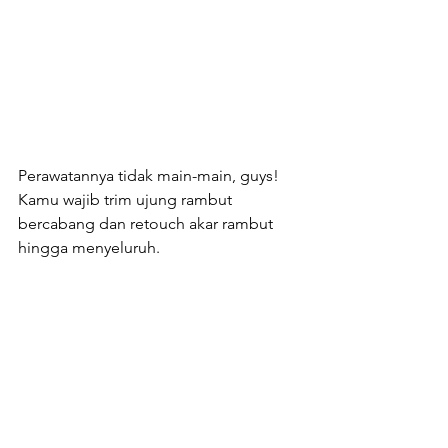
Perawatannya tidak main-main, guys! 
Kamu wajib trim ujung rambut 
bercabang dan retouch akar rambut 
hingga menyeluruh.