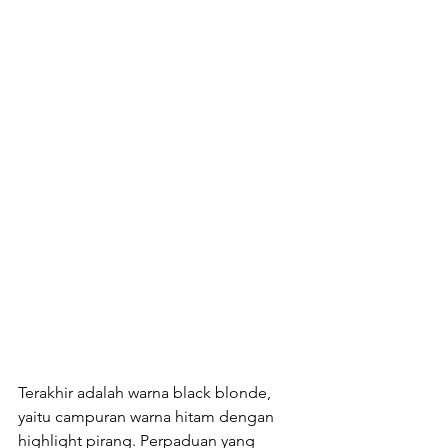
Terakhir adalah warna black blonde, 
yaitu campuran warna hitam dengan 
highlight pirang. Perpaduan yang 