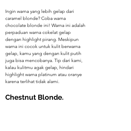
Ingin warna yang lebih gelap dari 
caramel blonde? Coba warna 
chocolate blonde ini! Warna ini adalah 
perpaduan warna cokelat gelap 
dengan highlight pirang. Meskipun 
warna ini cocok untuk kulit berwarna 
gelap, kamu yang dengan kulit putih 
juga bisa mencobanya. Tip dari kami, 
kalau kulitmu agak gelap, hindari 
highlight warna platinum atau oranye 
karena terlihat tidak alami.
Chestnut Blonde.