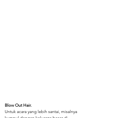
Blow Out Hair.
Untuk acara yang lebih santai, misalnya 
kumpul dengan keluarga besar di 