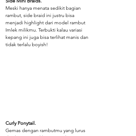
Side Mini Braids.
Meski hanya menata sedikit bagian 
rambut, side braid ini justru bisa 
menjadi highlight dari model rambut 
Imlek milikmu. Terbukti kalau variasi 
kepang ini juga bisa terlihat manis dan 
tidak terlalu boyish!
Curly Ponytail.
Gemas dengan rambutmu yang lurus 