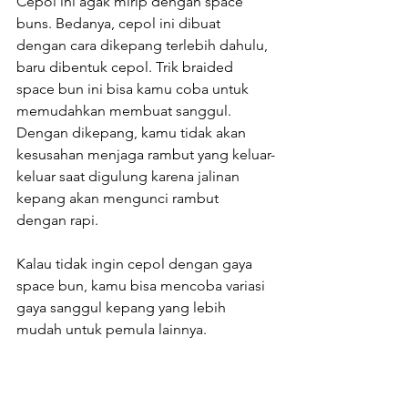
Cepol ini agak mirip dengan space 
buns. Bedanya, cepol ini dibuat 
dengan cara dikepang terlebih dahulu, 
baru dibentuk cepol. Trik braided 
space bun ini bisa kamu coba untuk 
memudahkan membuat sanggul. 
Dengan dikepang, kamu tidak akan 
kesusahan menjaga rambut yang keluar-
keluar saat digulung karena jalinan 
kepang akan mengunci rambut 
dengan rapi.
Kalau tidak ingin cepol dengan gaya 
space bun, kamu bisa mencoba variasi 
gaya sanggul kepang yang lebih 
mudah untuk pemula lainnya.