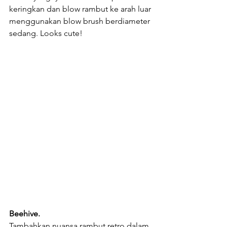
keringkan dan blow rambut ke arah luar 
menggunakan blow brush berdiameter 
sedang. Looks cute!
Beehive.
Tambahkan nuansa rambut retro dalam 