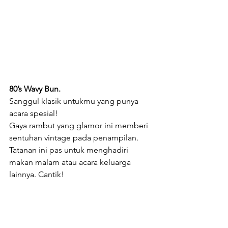
80’s Wavy Bun.
Sanggul klasik untukmu yang punya 
acara spesial! 
Gaya rambut yang glamor ini memberi 
sentuhan vintage pada penampilan. 
Tatanan ini pas untuk menghadiri 
makan malam atau acara keluarga 
lainnya. Cantik!