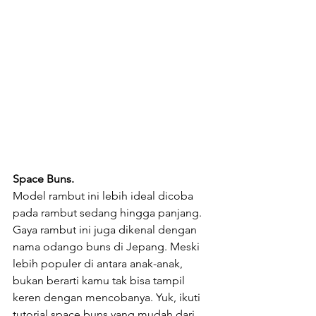
Space Buns.
Model rambut ini lebih ideal dicoba 
pada rambut sedang hingga panjang. 
Gaya rambut ini juga dikenal dengan 
nama odango buns di Jepang. Meski 
lebih populer di antara anak-anak, 
bukan berarti kamu tak bisa tampil 
keren dengan mencobanya. Yuk, ikuti 
tutorial space buns yang mudah dari 