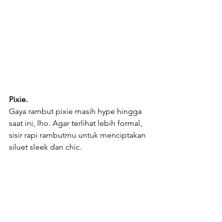
Pixie.
Gaya rambut pixie masih hype hingga 
saat ini, lho. Agar terlihat lebih formal, 
sisir rapi rambutmu untuk menciptakan 
siluet sleek dan chic.