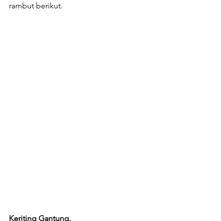
rambut berikut.
Keriting Gantung.