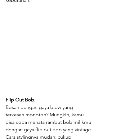
kebutuhan.
Flip Out Bob.
Bosan dengan gaya blow yang 
terkesan monoton? Mungkin, kamu 
bisa coba menata rambut bob milikmu 
dengan gaya flip out bob yang vintage. 
Cara stylingnya mudah: cukup 