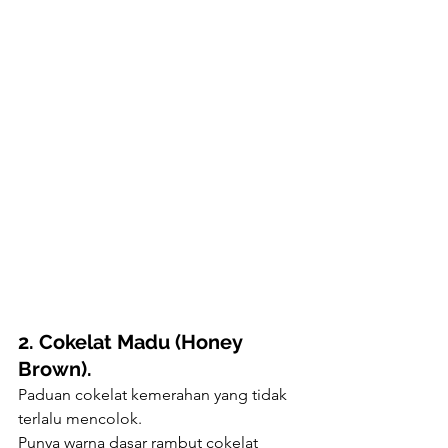
2. Cokelat Madu (Honey 
Brown).
Paduan cokelat kemerahan yang tidak 
terlalu mencolok.
Punya warna dasar rambut cokelat 