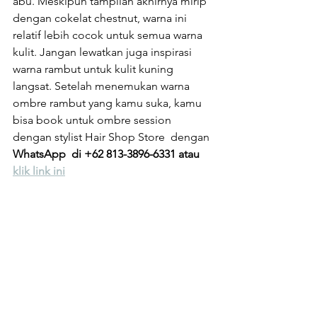
abu. Meskipun tampilan akhirnya mirip 
dengan cokelat chestnut, warna ini 
relatif lebih cocok untuk semua warna 
kulit. Jangan lewatkan juga inspirasi 
warna rambut untuk kulit kuning 
langsat. Setelah menemukan warna 
ombre rambut yang kamu suka, kamu 
bisa book untuk ombre session 
dengan stylist Hair Shop Store  dengan 
WhatsApp  di +62 813-3896-6331 atau 
klik link ini