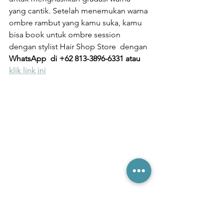
yang cantik. Setelah menemukan warna 
ombre rambut yang kamu suka, kamu 
bisa book untuk ombre session 
dengan stylist Hair Shop Store  dengan 
WhatsApp  di +62 813-3896-6331 atau 
klik link ini