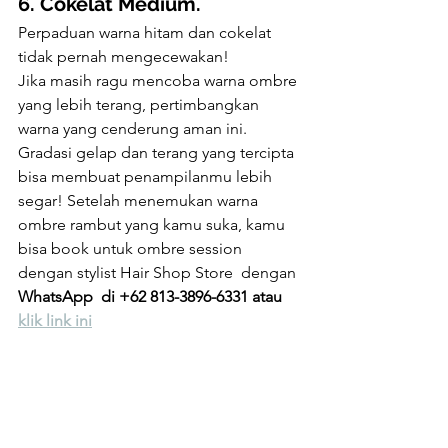
6. Cokelat Medium.
Perpaduan warna hitam dan cokelat 
tidak pernah mengecewakan! 
Jika masih ragu mencoba warna ombre 
yang lebih terang, pertimbangkan 
warna yang cenderung aman ini. 
Gradasi gelap dan terang yang tercipta 
bisa membuat penampilanmu lebih 
segar! Setelah menemukan warna 
ombre rambut yang kamu suka, kamu 
bisa book untuk ombre session 
dengan stylist Hair Shop Store  dengan 
WhatsApp  di +62 813-3896-6331 atau 
klik link ini