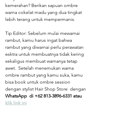
kemerahan? Berikan sapuan ombre 
warna cokelat madu yang dua tingkat 
lebih terang untuk mempermanis.
Tip Editor: Sebelum mulai mewarnai 
rambut, kamu harus ingat bahwa 
rambut yang diwarnai perlu perawatan 
esktra untuk membuatnya tidak kering 
sekaligus membuat warnanya tetap 
awet.  Setelah menemukan warna 
ombre rambut yang kamu suka, kamu 
bisa book untuk ombre session 
dengan stylist Hair Shop Store  dengan 
WhatsApp  di +62 813-3896-6331 atau 
klik link ini