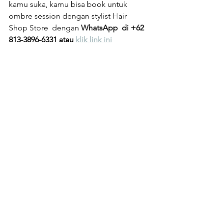
kamu suka, kamu bisa book untuk 
ombre session dengan stylist Hair 
Shop Store  dengan 
WhatsApp  di +62 
813-3896-6331 atau 
klik link ini