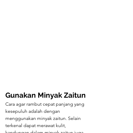
Gunakan Minyak Zaitun
Cara agar rambut cepat panjang yang 
kesepuluh adalah dengan 
menggunakan minyak zaitun. Selain 
terkenal dapat merawat kulit, 
kandungan dalam minyak zaitun juga 