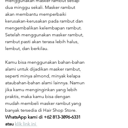
menggunakan masker rambut setiap 
dua minggu sekali. Masker rambut 
akan membantu memperbaiki 
kerusakan-kerusakan pada rambut dan 
mengembalikan kelembapan rambut. 
Setelah menggunakan masker rambut, 
rambut pasti akan terasa lebih halus, 
lembut, dan berkilau.
Kamu bisa menggunakan bahan-bahan 
alami untuk dijadikan masker rambut, 
seperti minya almond, minyak kelapa 
ataubahan-bahan alami lainnya. Namun 
jika kamu menginginkan yang lebih 
praktis, maka kamu bisa dengan 
mudah membeli masker rambut yang 
banyak tersedia di Hair Shop Store. 
WhatsApp kami di +62 813-3896-6331 
atau 
klik link ini 