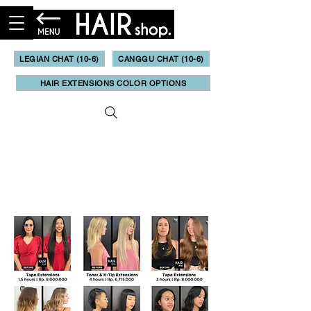
LEGIAN CHAT (10-6)
CANGGU CHAT (10-6)
HAIR EXTENSIONS COLOR OPTIONS
Informasi
eKonsultasi