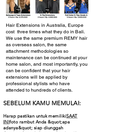
Hair Extensions in Australia, Europe
cost three times what they do in Bali.
We use the same premium REMY hair
as overseas salon, the same
attachment methodologies so
maintenance can be continued at your
home salon, and most importantly, you
can be confident that your hair
extensions will be applied by
professional stylists who have
attended to hundreds of clients.
SEBELUM KAMU MEMULAI:
Harap pastikan untuk memiliki
SAAT
INI
foto rambut Anda &quot;apa
adanya&quot; siap diunggah