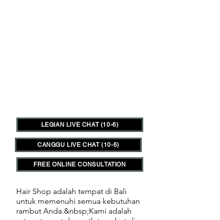
LEGIAN LIVE CHAT (10-6)
CANGGU LIVE CHAT (10-6)
FREE ONLINE CONSULTATION
Hair Shop adalah tempat di Bali
untuk memenuhi semua kebutuhan
rambut Anda.&nbsp;
Kami adalah