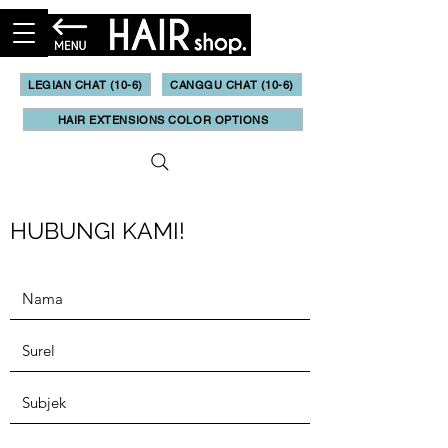
LEGIAN CHAT (10-6)
CANGGU CHAT (10-6)
HAIR EXTENSIONS COLOR OPTIONS
HUBUNGI KAMI!