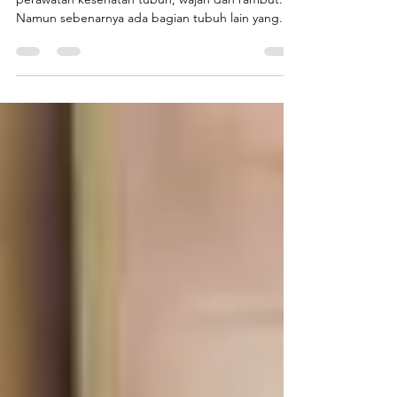
Sering kali kebanyakan orang rutin melakukan
perawatan kesehatan tubuh, wajah dan rambut.
Namun sebenarnya ada bagian tubuh lain yang...