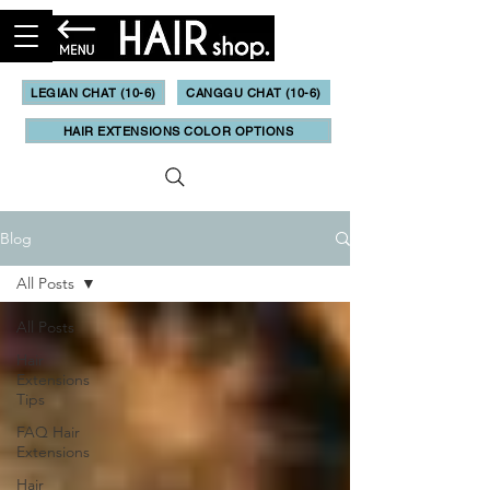
LEGIAN CHAT (10-6)
CANGGU CHAT (10-6)
HAIR EXTENSIONS COLOR OPTIONS
Blog
All Posts
All Posts
Hair
Extensions
Tips
FAQ Hair
Extensions
Hair