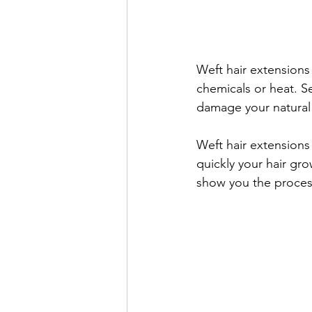
Weft hair extensions
chemicals or heat. S
damage your natural 
Weft hair extension
quickly your hair gr
show you the process