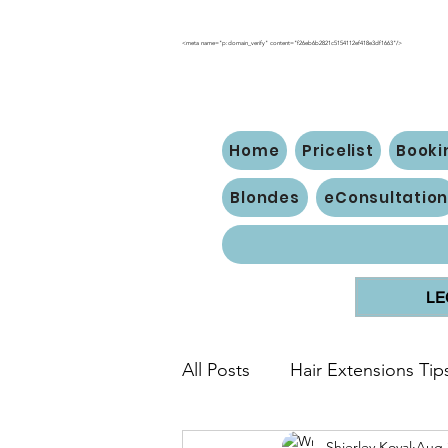
<meta name="p:domain_verify" content="f26eb6b2821c5154112ef418e3df1663"/>
Home
Pricelist
Booki
Blondes
eConsultatio
LE
All Posts
Hair Extensions Tip
Shierley Koval
Aug 