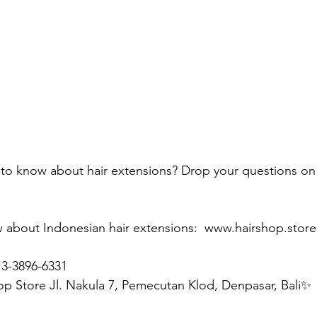
 to know about hair extensions? Drop your questions 
 about Indonesian hair extensions:  www.hairshop.store
13-3896-6331
op Store Jl. Nakula 7, Pemecutan Klod, Denpasar, Bali✨