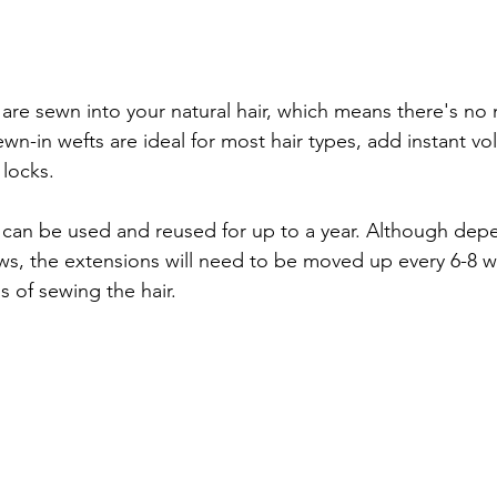
 are sewn into your natural hair, which means there's no 
ewn-in wefts are ideal for most hair types, add instant v
locks. 
s can be used and reused for up to a year. Although de
ows, the extensions will need to be moved up every 6-8 w
 of sewing the hair. 