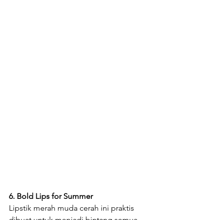
6. Bold Lips for Summer
Lipstik merah muda cerah ini praktis 
dibuat untuk menjadi bintang semua 