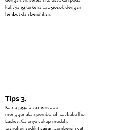
dengan air, setelah itu usapkan pada 
kulit yang terkena cat, gosok dengan 
lembut dan bersihkan.
Tips 3.
Kamu juga bisa mencoba 
menggunakan pembersih cat kuku lho 
Ladies. Caranya cukup mudah, 
tuangkan sedikit cairan pembersih cat 