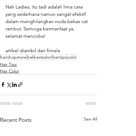
Nah Ladies, itu tadi adalah lima cara 
yang sederhana namun sangat efektif 
dalam menghilangkan noda bekas cat 
rambut. Semoga bermanfaat ya, 
selamat mencoba!
artikel diambil dari fimela
hairshopstore
balibestsalon
hairtips
color
Hair Tips
Hair Color
See All
Recent Posts