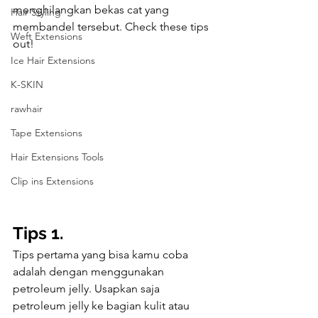
menghilangkan bekas cat yang 
Hair Styling
membandel tersebut. Check these tips 
Weft Extensions
out!
Ice Hair Extensions
K-SKIN
rawhair
Tape Extensions
Hair Extensions Tools
Clip ins Extensions
Tips 1.
Tips pertama yang bisa kamu coba 
adalah dengan menggunakan 
petroleum jelly. Usapkan saja 
petroleum jelly ke bagian kulit atau 