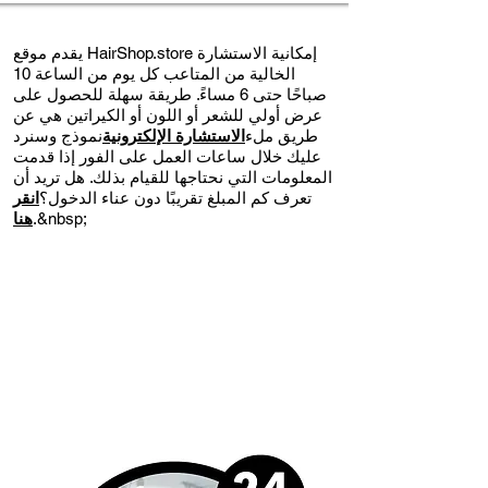
يقدم موقع HairShop.store إمكانية الاستشارة
الخالية من المتاعب كل يوم من الساعة 10
صباحًا حتى 6 مساءً. طريقة سهلة للحصول على
عرض أولي للشعر أو اللون أو الكيراتين هي عن
طريق ملء
الاستشارة الإلكترونية
نموذج وسنرد
عليك خلال ساعات العمل على الفور إذا قدمت
المعلومات التي نحتاجها للقيام بذلك. هل تريد أن
تعرف كم المبلغ تقريبًا دون عناء الدخول؟
انقر
.&nbsp;
هنا